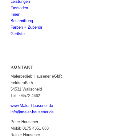
Leistungen
Fassaden
Innen
Beschriftung
Farben + Zubehör
Gerüste
KONTAKT
Malerbetrieb Hausener eGbR
Feldstraße 5
54531 Wallscheid
Tel.: 06572 4662
www.Maler-Hausener.de
info@maler-hausener.de
Peter Hausener
Mobil: 0175 4351 683
Rainer Hausener