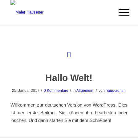
Hallo Welt!
/
/
/
25. Januar 2017
0 Kommentare
in
Allgemein
von
haus-admin
Willkommen zur deutschen Version von WordPress. Dies
ist der erste Beitrag. Sie können ihn bearbeiten oder
löschen. Und dann starten Sie mit dem Schreiben!