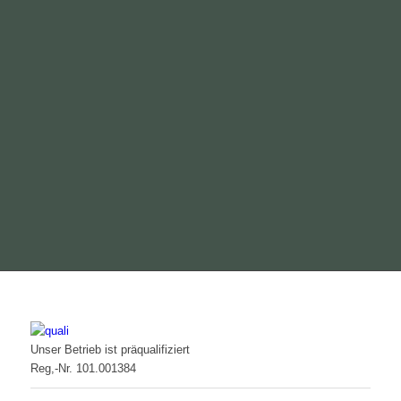
Unser Betrieb ist präqualifiziert
Reg,-Nr. 101.001384