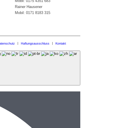
Mobil: 0175 4351 683
Rainer Hausener
Mobil: 0171 8183 315
atenschutz
Haftungsausschluss
Kontakt