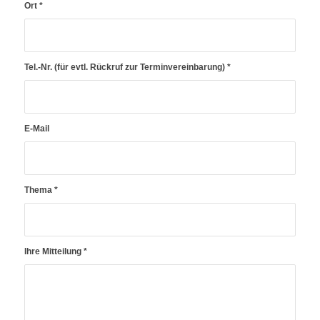
Ort
*
Tel.-Nr. (für evtl. Rückruf zur Terminvereinbarung)
*
E-Mail
Thema
*
Ihre Mitteilung
*