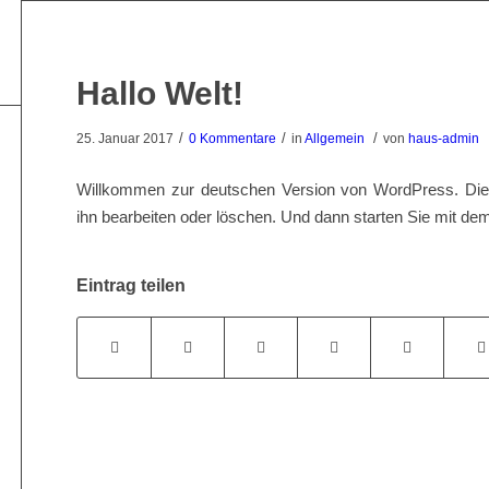
Hallo Welt!
/
/
/
25. Januar 2017
0 Kommentare
in
Allgemein
von
haus-admin
Willkommen zur deutschen Version von WordPress. Dies 
ihn bearbeiten oder löschen. Und dann starten Sie mit de
Eintrag teilen