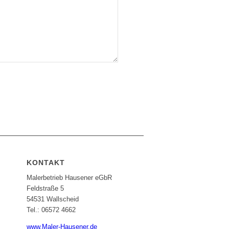
KONTAKT
Malerbetrieb Hausener eGbR
Feldstraße 5
54531 Wallscheid
Tel.: 06572 4662
www.Maler-Hausener.de