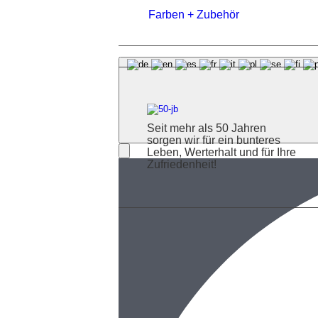
Farben + Zubehör
Seit mehr als 50 Jahren
sorgen wir für ein bunteres
Leben, Werterhalt und für Ihre
Zufriedenheit!